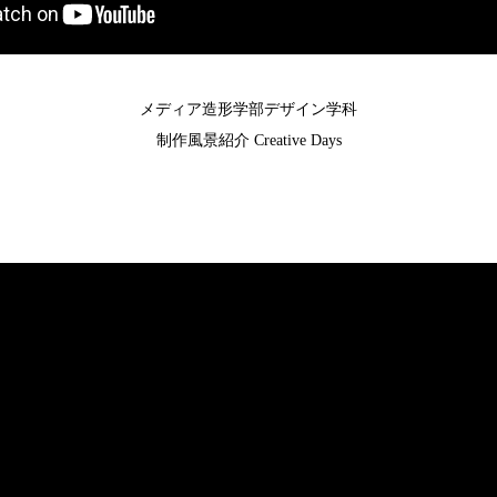
メディア造形学部デザイン学科
制作風景紹介 Creative Days