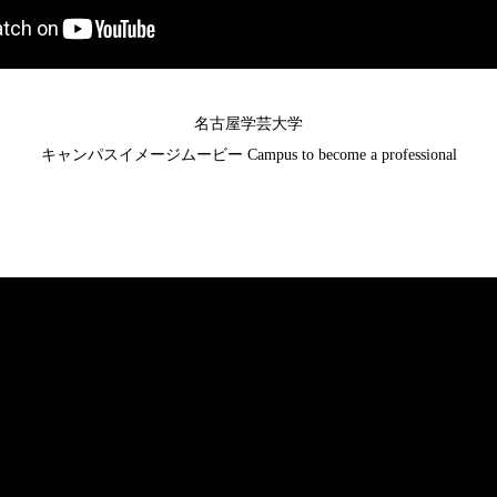
名古屋学芸大学
キャンパスイメージムービー Campus to become a professional