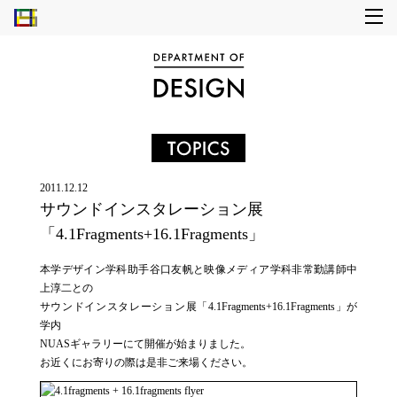
2011.12.12
サウンドインスタレーション展
「4.1Fragments+16.1Fragments」
本学デザイン学科助手谷口友帆と映像メディア学科非常勤講師中
上淳二との
サウンドインスタレーション展「4.1Fragments+16.1Fragments」が
学内
NUASギャラリーにて開催が始まりました。
お近くにお寄りの際は是非ご来場ください。