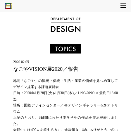
2020.02.05
なごやVISION展2020／報告
地元「なごや」の観光・伝統・生活・産業の価値を見つめ直して
デザイン提案する課題展覧会
日時：2020年1月28日(火)-1月30日(木)／11:00-20:00 ※最終日18:00
迄
場所：国際デザインセンター／4Fデザインギャラリー&2Fアトリ
ウム
上記のとおり、3日間にわたり本学学生の作品を展示発表しまし
た。
会期中には400人を超える方にご来場頂き、誠にありがとうござい