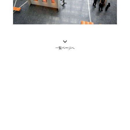
一覧ページへ
Twitter
/
受験生サイト
/
大学オフィシャルサイト