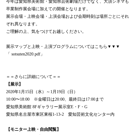
今年は愛知県美術館・愛知県芸術劇場だけでなく、大須シネマも
卒業制作展会場に加えての開催となります。
展示会場・上映会場・上演会場および会期時刻は場所ごとにそれ
ぞれ異なります。
ご理解の上、気をつけてお越しください。
展示マップと上映・上演プログラムについてはこちら▼▼▼
「
sotsuten2020.pdf
」
＝＝さらに詳細について＝＝
【展示】
2020年1月15日（水）～1月19日（日）
10:00〜18:00 ※金曜日は20:00、最終日は17:00まで
愛知県美術館 8Fギャラリー展示室E・F・G
愛知県名古屋市東区東桜1-13-2 愛知芸術文化センター内
【モニター上映・自由閲覧】