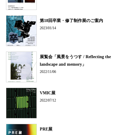
第18回卒業・修了制作展のご案内
2023/01/14
展覧会「風景をうつす / Reflecting the
landscape and memory」
2022/11/06
VMIC展
2022/07/12
PRE展