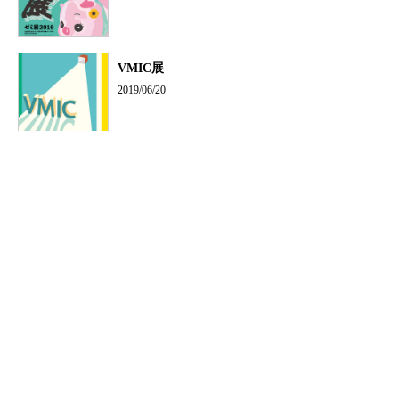
VMIC展
2019/06/20
PRE展
2019/06/14
第14回卒業・修了制作展のお知らせ
2018/12/21
緊急シンポジウム「VRは物語を語れるか？—