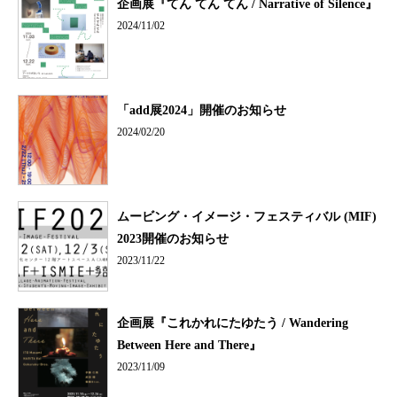
企画展『てん てん てん / Narrative of Silence』
2024/11/02
「add展2024」開催のお知らせ
2024/02/20
ムービング・イメージ・フェスティバル (MIF)
2023開催のお知らせ
2023/11/22
企画展『これかれにたゆたう / Wandering
Between Here and There』
2023/11/09