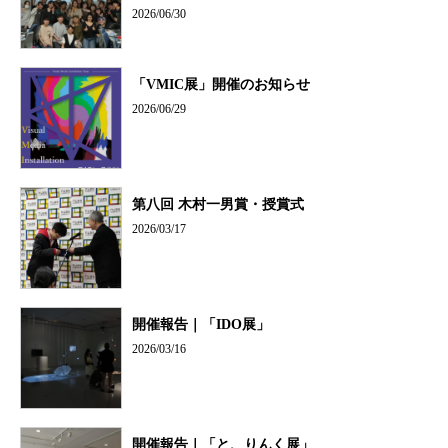
2026/06/30
「VMIC展」開催のお知らせ
2026/06/29
第八回 木村一男賞・授賞式
2026/03/17
開催報告｜「IDO展」
2026/03/16
開催報告｜「と、りんく展」