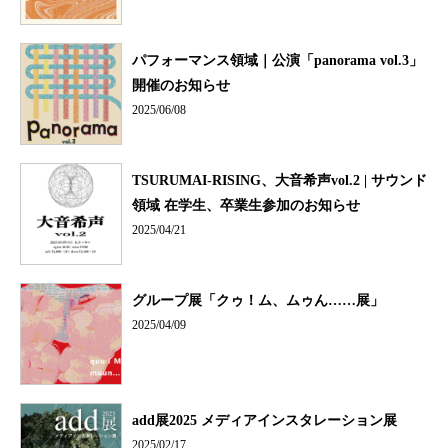
パフォーマンス領域｜公演「panorama vol.3」
開催のお知らせ
2025/06/08
TSURUMAI-RISING、大音希声vol.2 | サウンド
領域 在学生、卒業生参加のお知らせ
2025/04/21
グループ展「クゥ！ム、ムゥん……展」
2025/04/09
add展2025 メディアインスタレーション展
2025/02/17