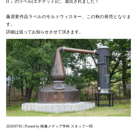
II 』のラベル(エチケット)に、選出されました！
藤原更作品ラベルのモルトウィスキー、この秋の発売となりま
す。
詳細は追ってお知らせさせて頂きます。
2026/07/01 | Posted by 映像メディア学科 スタッフ一同