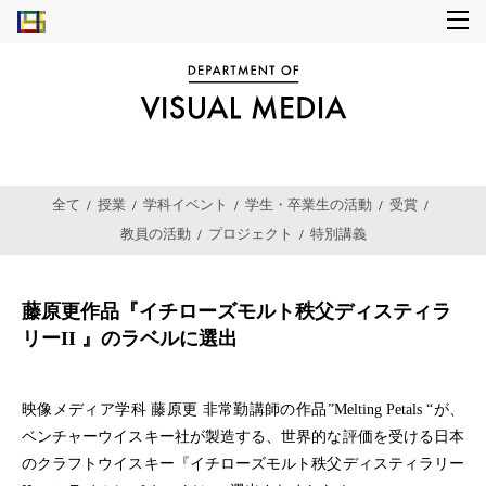
全て
授業
学科イベント
学生・卒業生の活動
受賞
教員の活動
プロジェクト
特別講義
藤原更作品『イチローズモルト秩父ディスティラ
リーII 』のラベルに選出
映像メディア学科 藤原更 非常勤講師の作品”Melting Petals “が、
ベンチャーウイスキー社が製造する、世界的な評価を受ける日本
のクラフトウイスキー『イチローズモルト秩父ディスティラリー